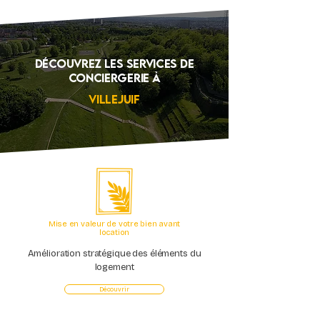
Découvrez Les services de
conciergerie à
Villejuif
Mise en valeur de votre bien avant
location
Amélioration stratégique des éléments du
logement
Découvrir