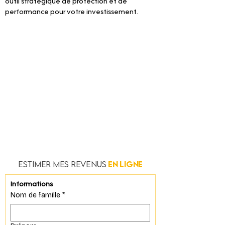
outil stratégique de protection et de 
performance pour votre investissement.
EstimeR MEs revenus
En ligne
Informations
Nom de famille
*