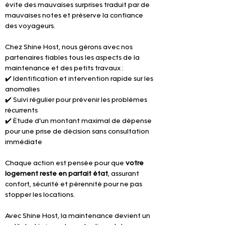
évite des mauvaises surprises traduit par de 
mauvaises notes et préserve la confiance 
des voyageurs.
Chez Shine Host, nous gérons avec nos 
partenaires fiables tous les aspects de la 
maintenance et des petits travaux :
✔️ Identification et intervention rapide sur les 
anomalies
✔️ Suivi régulier pour prévenir les problèmes 
récurrents
✔️ Étude d'un montant maximal de dépense 
pour une prise de décision sans consultation 
immédiate
Chaque action est pensée pour que 
votre 
logement reste en parfait état
, assurant 
confort, sécurité et pérennité pour ne pas 
stopper les locations.
Avec Shine Host, la maintenance devient un 