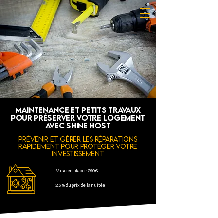
Maintenance et petits travaux
pour préserver votre logement
avec Shine Host
Prévenir et gérer les réparations
rapidement pour protéger votre
investissement
Mise en place : 290€
23% du prix de la nuitée