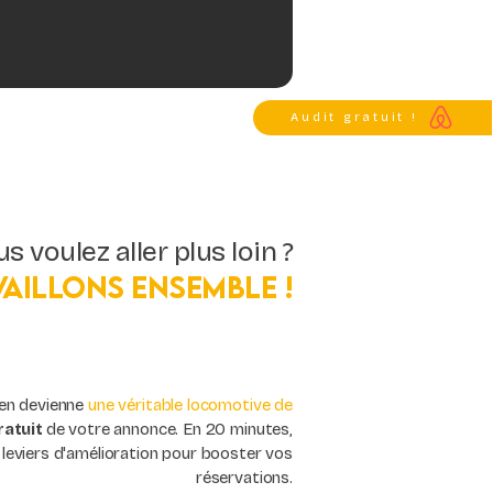
Audit gratuit !
s voulez aller plus loin ?
vaillons ensemble !
ien devienne
une véritable locomotive de
ratuit
de votre annonce. En 20 minutes,
 leviers d'amélioration pour booster vos
réservations.