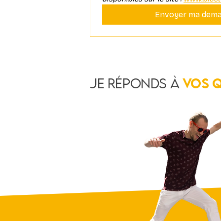
Envoyer ma dem
Je réponds à
vos 