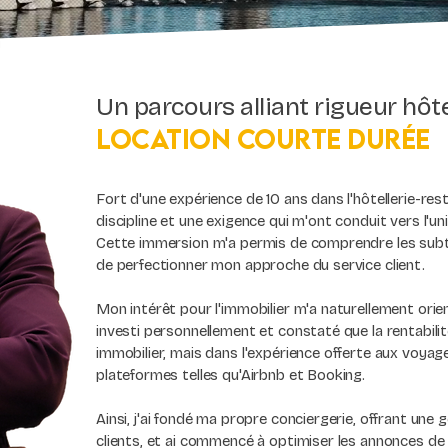
Un parcours alliant rigueur hôt
location courte durée
Fort d'une expérience de 10 ans dans l'hôtellerie-rest
discipline et une exigence qui m'ont conduit vers l'uni
Cette immersion m'a permis de comprendre les subti
de perfectionner mon approche du service client.
Mon intérêt pour l'immobilier m'a naturellement orient
investi personnellement et constaté que la rentabili
immobilier, mais dans l'expérience offerte aux voyag
plateformes telles qu'Airbnb et Booking.
Ainsi, j'ai fondé ma propre conciergerie, offrant un
clients, et ai commencé à optimiser les annonces de 