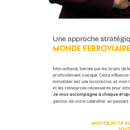
Une approche stratégi
monde ferroviair
Mon enfance, bercée par les bruits de l
profondément marqué. Cette influence 
immobilier est une locomotive, et mon rôl
et les ressources nécessaires pour atte
Je vous accompagne à chaque étape
gestion de votre calendrier, en passant p
Mon objectif est
sout