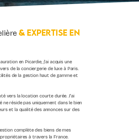
&
expertise en
elière
auration en Picardie, j'ai acquis une
vers de la conciergerie de luxe à Paris.
lités de la gestion haut de gamme et
é vers la location courte durée. J'ai
té ne réside pas uniquement dans le bien
eurs et la qualité des annonces sur des
e gestion complète des biens de mes
propriétaires à travers la France.