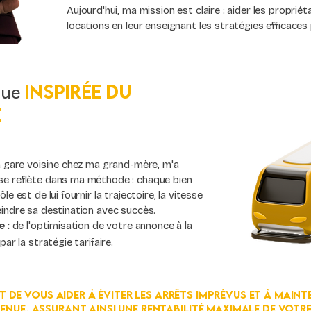
Aujourd'hui, ma mission est claire : aider les propriét
locations en leur enseignant les stratégies efficaces 
inspirée du
que
e
a gare voisine chez ma grand-mère, m'a
se reflète dans ma méthode : chaque bien
e est de lui fournir la trajectoire, la vitesse
indre sa destination avec succès.
de l'optimisation de votre annonce à la
 :
ar la stratégie tarifaire.
 de vous aider à éviter les arrêts imprévus et à main
enue, assurant ainsi une rentabilité maximale de votre 