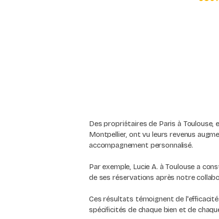
Des propriétaires de Paris à Toulouse, 
Montpellier, ont vu leurs revenus augm
accompagnement personnalisé.
Par exemple, Lucie A. à Toulouse a co
de ses réservations après notre collabo
Ces résultats témoignent de l'efficaci
spécificités de chaque bien et de chaqu