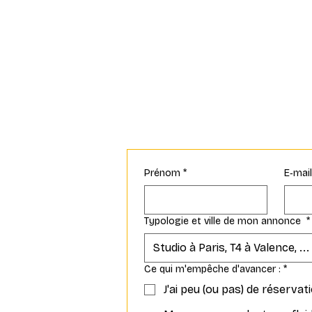
Prénom
*
E‑mai
Typologie et ville de mon annonce
*
Ce qui m'empêche d'avancer :
*
J'ai peu (ou pas) de réservat