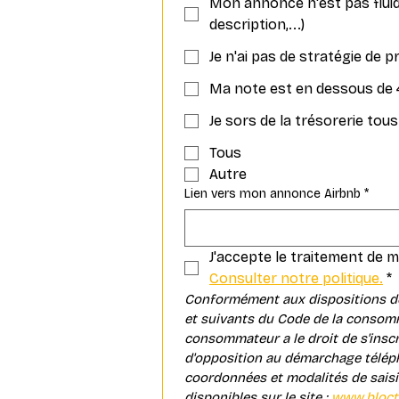
Mon annonce n'est pas fluid
description,...)
Je n'ai pas de stratégie de pr
Ma note est en dessous de 
Je sors de la trésorerie tous
Tous
Autre
Lien vers mon annonce Airbnb
*
Consulter notre politique.
*
Conformément aux dispositions des 
et suivants du Code de la consomm
consommateur a le droit de s'inscri
d'opposition au démarchage téléph
coordonnées et modalités de saisi
disponibles sur le site : 
www.blocte