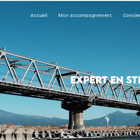
Accueil
Mon accompagnement
Concie
expert en s