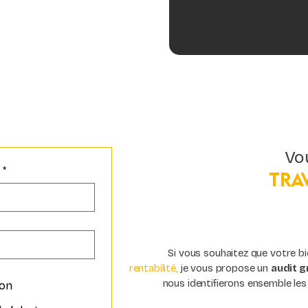
Vou
l
*
Tra
Si vous souhaitez que votre b
rentabilité,
je vous propose un
audit g
nous identifierons ensemble les
ion