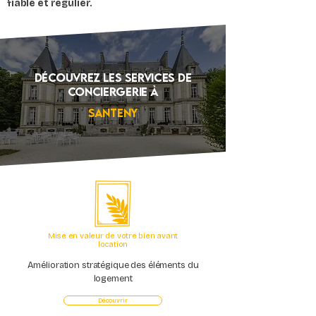
fiable et régulier.
Découvrez Les services de
conciergerie à
Santeny
Mise en valeur de votre bien avant
location
Amélioration stratégique des éléments du
logement
Découvrir