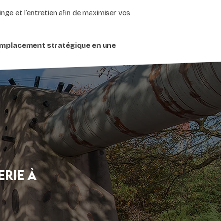
inge et l’entretien afin de maximiser vos
n emplacement stratégique en une
rie à