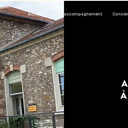
Accueil
Mon accompagnement
Concie
A
à