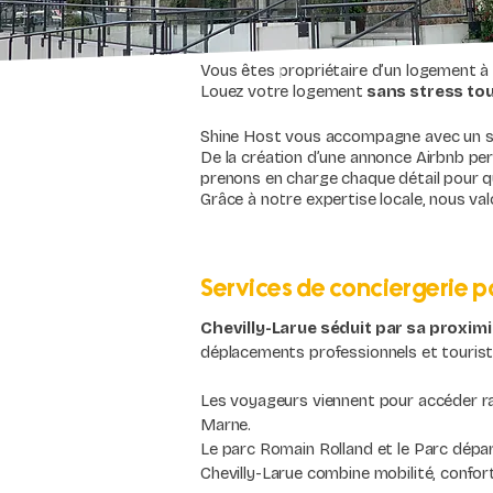
Vous êtes propriétaire d’un logement à 
Louez votre logement
sans stress tou
Shine Host vous accompagne avec un ser
De la création d’une annonce Airbnb per
prenons en charge chaque détail pour q
Grâce à notre expertise locale, nous val
Services de conciergerie p
Chevilly-Larue séduit par sa proximi
déplacements professionnels et tourist
Les voyageurs viennent pour accéder rap
Marne.
Le parc Romain Rolland et le Parc dépar
Chevilly-Larue combine mobilité, confort r