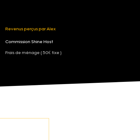
Revenus perçus par Alex
Commission Shine Host
Frais de ménage ( 50€ fixe )