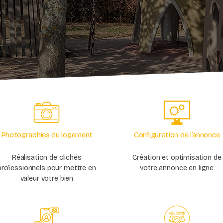
Photographies du logement
Configuration de l’annonce
Réalisation de clichés
Création et optimisation de
professionnels pour mettre en
votre annonce en ligne
valeur votre bien