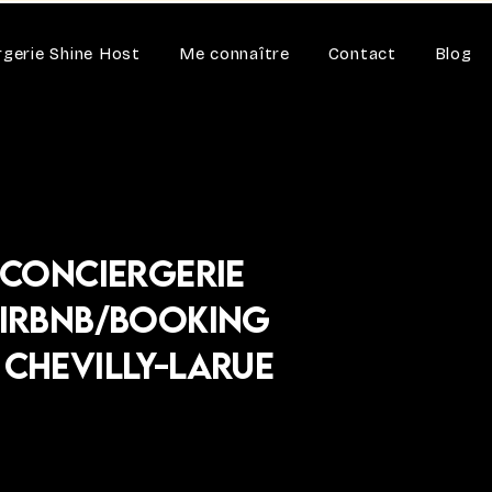
rgerie Shine Host
Me connaître
Contact
Blog
Conciergerie
irbnb/Booking
 Chevilly-Larue