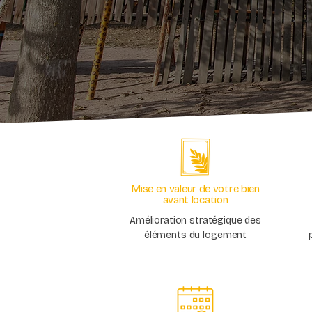
Mise en valeur de votre bien
avant location
Amélioration stratégique des
éléments du logement