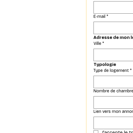
E‑mail
*
Adresse de mon 
Ville
*
Typologie
Type de logement
*
Nombre de chambr
Lien vers mon annon
J'accepte le 