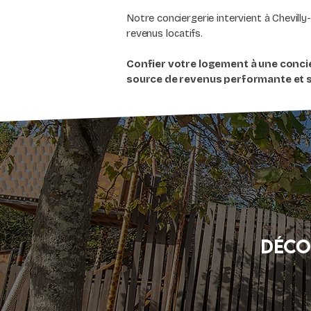
Notre conciergerie intervient à Chevilly-
revenus locatifs.
Confier votre logement à une concie
source de revenus performante et s
Déco