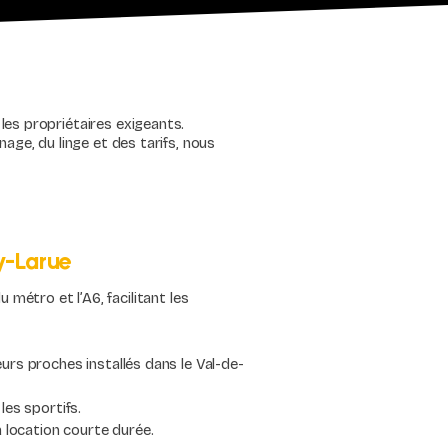
es propriétaires exigeants.
age, du linge et des tarifs, nous
ly-Larue
 métro et l’A6, facilitant les
urs proches installés dans le Val-de-
les sportifs.
la location courte durée.