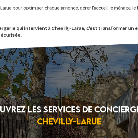
Larue pour optimiser chaque annonce, gérer l’accueil, le ménage, le l
rgerie qui intervient à Chevilly-Larue, c’est transformer u
écurisée.
uvrez Les services de concierge
Chevilly-Larue