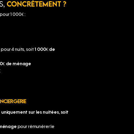
s,
concrètement ?
pour 1 000€ :
our 4 nuits, soit
1 000€ de
0€ de ménage
€
NCIERGERIE
uniquement sur les nuitées, soit
 ménage
pour rémunérer le