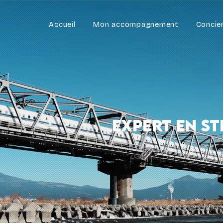
Accueil
Mon accompagnement
Concie
expert en s