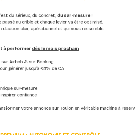
’est du sérieux, du concret, 
du sur-mesure
 !
 passé au crible et chaque levier va être optimisé.
d’action clair, opérationnel et qui vous ressemble.
t à performer 
dès le mois prochain
re sur Airbnb & sur Booking
pour générer jusqu’à +21% de CA
r
namique sur-mesure
 inspirer confiance
ansformer votre annonce sur Toulon en véritable machine à réserva