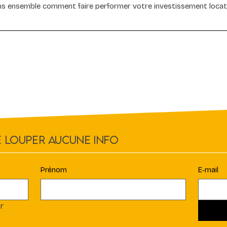
s ensemble comment faire performer votre investissement locati
 louper aucune info
Prénom
E‑mail
r