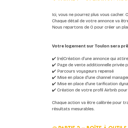
Ici, vous ne pourrez plus vous cacher. C
Chaque détail de votre annonce va être
Nous repartons de 0 pour créer un plan 
Votre logement sur Toulon sera prê
✔️ (re)Création d’une annonce qui atti
✔️ Page de vente additionnelle privée 
✔️ Parcours voyageurs repensé
✔️ Mise en place d'une channel manage
✔️ Mise en place d'une tarification dy
✔️ Création de votre profil Airbnb pour
Chaque action va être calibrée pour tr
résultats mesurables.