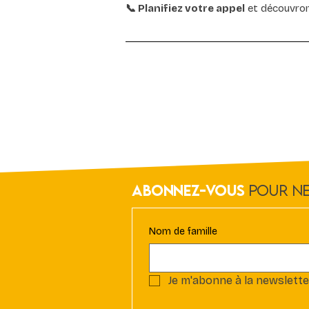
📞 Planifiez votre appel
et découvron
Abonnez-vous
Pour Ne
Nom de famille
Je m'abonne à la newslette