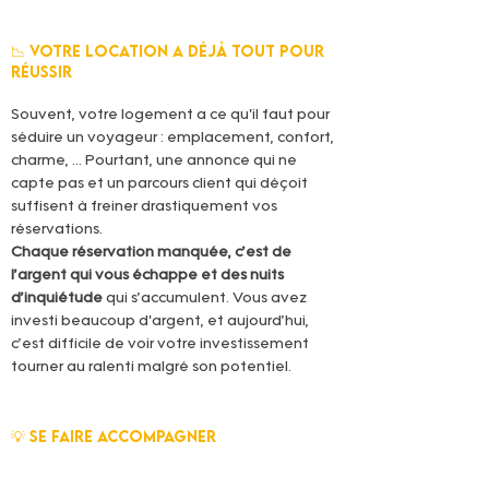
📉 Votre location a déjà tout pour 
réussir
Souvent, votre logement a ce qu'il faut pour 
séduire un voyageur : emplacement, confort, 
charme, ... Pourtant, une annonce qui ne 
capte pas et un parcours client qui déçoit 
suffisent à freiner drastiquement vos 
réservations.
Chaque réservation manquée, c’est de 
l’argent qui vous échappe
et des nuits 
d’inquiétude 
qui s’accumulent. Vous avez 
investi beaucoup d'argent, et aujourd’hui, 
c’est difficile de voir votre investissement 
tourner au ralenti malgré son potentiel.
💡 Se faire accompagner