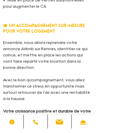
✔ Mise en place de ventes additionnelles 
pour augmenter le CA
🎓 Un accompagnement sur-mesure 
pour votre logement
Ensemble, nous allons reprendre votre 
annonce Airbnb sur Rennes, identifier ce qui 
coince, et mettre en place les actions qui 
vont faire repartir votre location dans la 
bonne direction.
Avec le bon accompagnement, vous allez 
transformer ce stress en opportunité mais 
surtout retrouver de l'air avec une rentabilité 
à la hausse.
Votre croissance positive et durable de votre 
location Airbnb à Rennes ne sera plus liée au 
hasard.