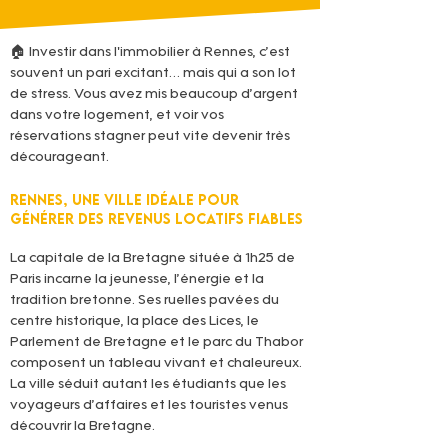
🏠 Investir dans l'immobilier à Rennes, c’est 
souvent un pari excitant… mais qui a son lot 
de stress. Vous avez mis beaucoup d’argent 
dans votre logement, et voir vos 
réservations stagner peut vite devenir très 
décourageant.
Rennes, une ville idéale pour 
générer des revenus locatifs fiables
La capitale de la Bretagne située à 1h25 de 
Paris incarne la jeunesse, l’énergie et la 
tradition bretonne. Ses ruelles pavées du 
centre historique, la place des Lices, le 
Parlement de Bretagne et le parc du Thabor 
composent un tableau vivant et chaleureux. 
La ville séduit autant les étudiants que les 
voyageurs d’affaires et les touristes venus 
découvrir la Bretagne.