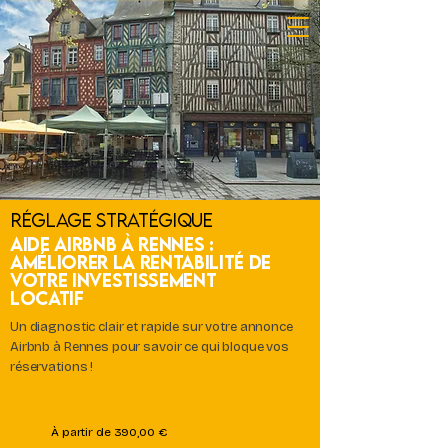
Réglage Stratégique
Aide Airbnb à Rennes :
Améliorer la rentabilité de
votre investissement
locatif
Un diagnostic clair et rapide sur votre annonce
Airbnb à Rennes pour savoir ce qui bloque vos
réservations !
À partir de 390,00 €