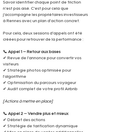
Savoir identifier chaque point de friction 
n'est pas aisé. C'est pour cela que 
j'accompagne les propriétaires investisseurs 
à Rennes avec un plan d’action concret.
Pour cela, deux sessions d'appels ont été 
créées pour retrouver de la performance :
📞 Appel 1 – Retour aux bases
✔ Revue de l'annonce pour convertir vos 
visiteurs
✔ Stratégie photos optimisée pour 
l’algorithme
✔ Optimisation du parcours voyageur
✔ Audit complet de votre profil Airbnb
[Actions à mettre en place]
📞 Appel 2 – Vendre plus et mieux
✔ Débrief des actions
✔ Stratégie de tarification dynamique