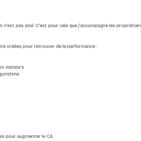
ion n'est pas aisé. C'est pour cela que j'accompagne les propriétair
été créées pour retrouver de la performance :
s visiteurs
lgorithme
les pour augmenter le CA