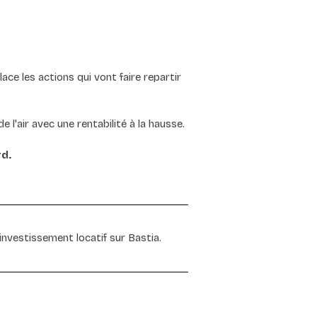
ce les actions qui vont faire repartir 
'air avec une rentabilité à la hausse.
rd.
vestissement locatif sur Bastia.