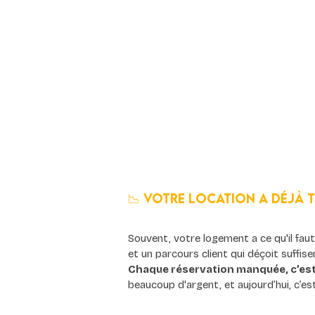
📉 Votre location a déjà 
Souvent, votre logement a ce qu'il fau
et un parcours client qui déçoit suffis
Chaque réservation manquée, c’est
beaucoup d'argent, et aujourd’hui, c’est