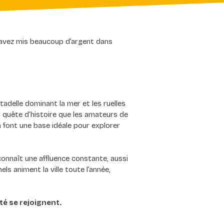
s avez mis beaucoup d’argent dans 
adelle dominant la mer et les ruelles 
n quête d’histoire que les amateurs de 
 font une base idéale pour explorer 
connaît une affluence constante, aussi 
s animent la ville toute l’année, 
ité se rejoignent.