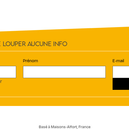
 louper aucune info
Prénom
E‑mail
r
Basé à Maisons-Alfort, France