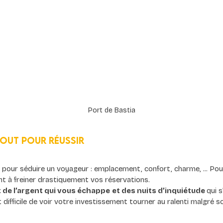
Port de Bastia
tout pour réussir
t pour séduire un voyageur : emplacement, confort, charme, ... Po
ent à freiner drastiquement vos réservations.
 de l’argent qui vous échappe
et des nuits d’inquiétude 
qui 
 difficile de voir votre investissement tourner au ralenti malgré s