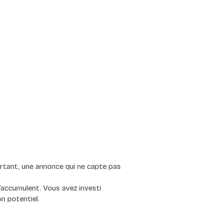
urtant, une annonce qui ne capte pas 
s’accumulent. Vous avez investi 
on potentiel.