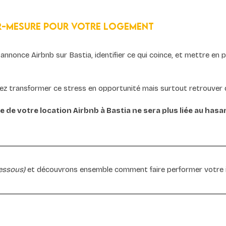
r-mesure pour votre logement
nnonce Airbnb sur Bastia, identifier ce qui coince, et mettre en pla
 transformer ce stress en opportunité mais surtout retrouver de l
 de votre location Airbnb à Bastia ne sera plus liée au hasa
essous) 
et découvrons ensemble comment faire performer votre in