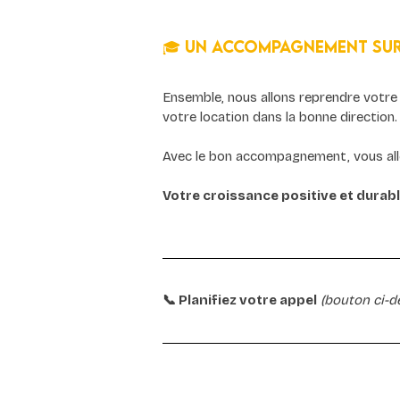
🎓 Un accompagnement su
Ensemble, nous allons reprendre votre a
votre location dans la bonne direction.
Avec le bon accompagnement, vous allez
Votre croissance positive et durable
📞 Planifiez votre appel
 (bouton ci-d