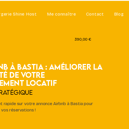
rgerie Shine Host
Me connaître
Contact
Blog
390,00 €
nb à Bastia : Améliorer la
té de votre
sement locatif
ratégique
 et rapide sur votre annonce Airbnb à Bastia pour
 vos réservations !