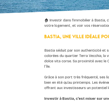
🏠 Investir dans l'immobilier à Bastia,
votre logement, et voir vos réservatio
Bastia, une ville idéale p
Bastia séduit par son authenticité et s
colorées du quartier Terra Vecchia, la 
dolce vita corse. Sa proximité avec le
l’île.
Grâce à son port très fréquenté, ses li
bien en été qu’au printemps. Les événem
offrant aux investisseurs un potentiel l
Investir à Bastia, c’est miser sur un