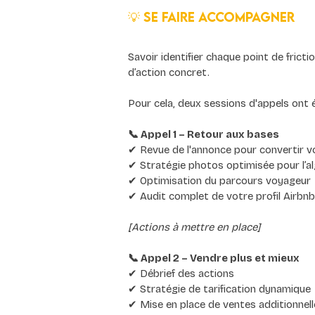
💡 Se faire accompagner
Savoir identifier chaque point de frict
d’action concret.
Pour cela, deux sessions d'appels ont 
📞 Appel 1 – Retour aux bases
✔ Revue de l'annonce pour convertir vo
✔ Stratégie photos optimisée pour l’a
✔ Optimisation du parcours voyageur
✔ Audit complet de votre profil Airbnb
[Actions à mettre en place]
📞 Appel 2 – Vendre plus et mieux
✔ Débrief des actions
✔ Stratégie de tarification dynamique
✔ Mise en place de ventes additionnel