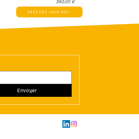
390,00 €
Prendre mon RDV
Envoyer